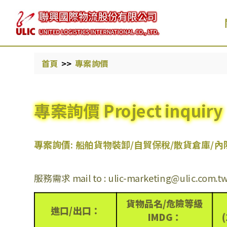
首頁
專案詢價
專案詢價 Project inquiry
專案詢價: 船舶貨物裝卸/自貿保稅/散貨倉庫/內