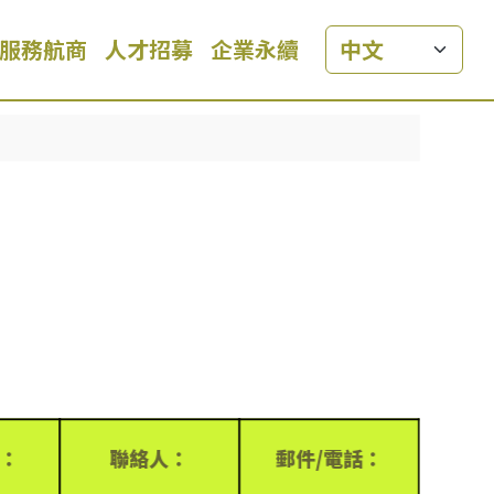
服務航商
人才招募
企業永續