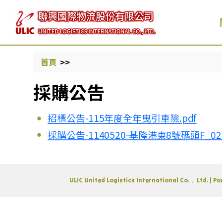
首頁
採購公告
招標公告-115年度全年曳引車險.pdf
採購公告-1140520-基隆港東8號碼頭F_
ULIC United Logistics International Co.， Ltd. |