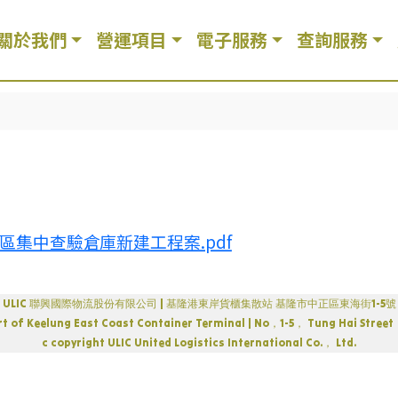
關於我們
營運項目
電子服務
查詢服務
02區集中查驗倉庫新建工程案.pdf
ULIC 聯興國際物流股份有限公司 | 基隆港東岸貨櫃集散站 基隆市中正區東海街1-5號
 Port of Keelung East Coast Container Terminal | No，1-5， Tung Hai St
c copyright ULIC United Logistics International Co.， Ltd.