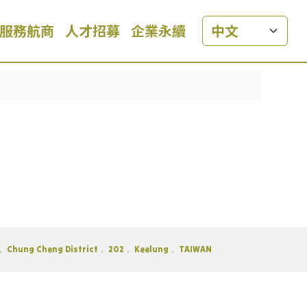
服務航商
人才招募
企業永續
reet， Chung Cheng District， 202， Keelung， TAIWAN